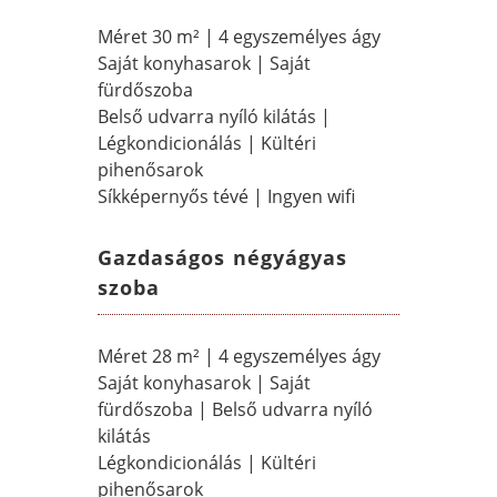
Méret 30 m² | 4 egyszemélyes ágy
Saját konyhasarok | Saját
fürdőszoba
Belső udvarra nyíló kilátás |
Légkondicionálás | Kültéri
pihenősarok
Síkképernyős tévé | Ingyen wifi
Gazdaságos négyágyas
szoba
Méret 28 m² | 4 egyszemélyes ágy
Saját konyhasarok | Saját
fürdőszoba | Belső udvarra nyíló
kilátás
Légkondicionálás | Kültéri
pihenősarok