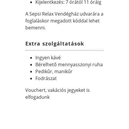
Kijelentkezés: 7 órától 11 óráig
A Sepsi Relax Vendégház udvarára a
foglaláskor megadott kóddal lehet
bemenni.
Extra szolgáltatások
Ingyen kávé
Bérelhető mennyasszonyi ruha
Pedikűr, manikűr
Fodrászat
Vouchert, vakációs jegyeket is
elfogadunk