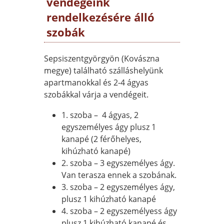
vendégeink
rendelkezésére álló
szobák
Sepsiszentgyörgyön (Kovászna
megye) található szálláshelyünk
apartmanokkal és 2-4 ágyas
szobákkal várja a vendégeit.
1. szoba – 4 ágyas, 2
egyszemélyes ágy plusz 1
kanapé (2 férőhelyes,
kihúzható kanapé)
2. szoba – 3 egyszemélyes ágy.
Van terasza ennek a szobának.
3. szoba – 2 egyszemélyes ágy,
plusz 1 kihúzható kanapé
4. szoba – 2 egyszemélyess ágy
plusz 1 kihúzható kanapé és