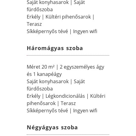
Saját konyhasarok | Saját
fürdőszoba
Erkély | Kültéri pihenősarok |
Terasz
Síkképernyős tévé | Ingyen wifi
Háromágyas szoba
Méret 20 m² | 2 egyszemélyes ágy
és 1 kanapéágy
Saját konyhasarok | Saját
fürdőszoba
Erkély | Légkondicionálás | Kültéri
pihenősarok | Terasz
Síkképernyős tévé | Ingyen wifi
Négyágyas szoba