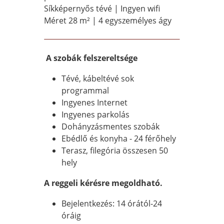
Síkképernyős tévé | Ingyen wifi
Méret 28 m² | 4 egyszemélyes ágy
A szobák felszereltsége
Tévé, kábeltévé sok
programmal
Ingyenes Internet
Ingyenes parkolás
Dohányzásmentes szobák
Ebédlő és konyha - 24 férőhely
Terasz, filegória összesen 50
hely
A reggeli kérésre megoldható.
Bejelentkezés: 14 órától-24
óráig