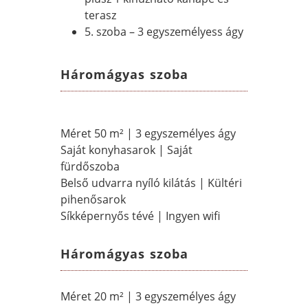
terasz
5. szoba – 3 egyszemélyess ágy
Háromágyas szoba
Méret 50 m² | 3 egyszemélyes ágy
Saját konyhasarok | Saját
fürdőszoba
Belső udvarra nyíló kilátás | Kültéri
pihenősarok
Síkképernyős tévé | Ingyen wifi
Háromágyas szoba
Méret 20 m² | 3 egyszemélyes ágy